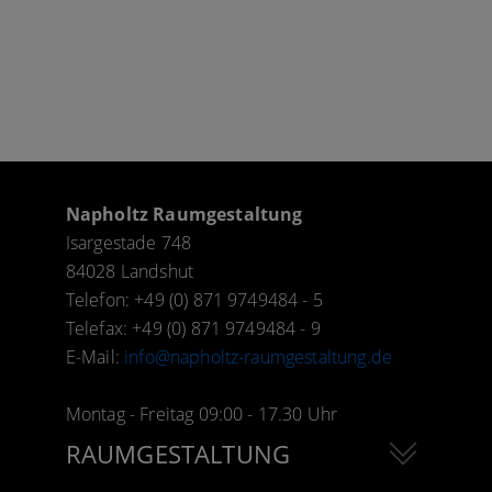
Napholtz Raumgestaltung
Isargestade 748
84028 Landshut
Telefon: +49 (0) 871 9749484 - 5
Telefax: +49 (0) 871 9749484 - 9
E-Mail:
info@napholtz-raumgestaltung.de
Montag - Freitag 09:00 - 17.30 Uhr
RAUMGESTALTUNG