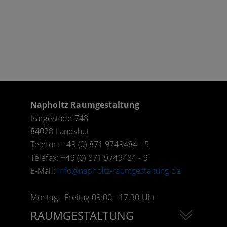
Napholtz Raumgestaltung
Isargestade 748
84028 Landshut
Telefon: +49 (0) 871 9749484 - 5
Telefax: +49 (0) 871 9749484 - 9
E-Mail:
info@napholtz-raumgestaltung.de
Montag - Freitag 09:00 - 17.30 Uhr
RAUMGESTALTUNG