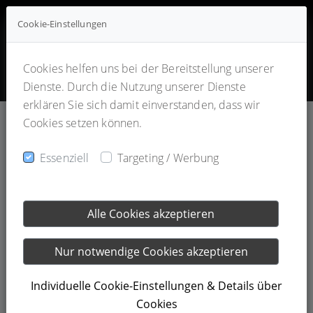
Cookie-Einstellungen
Cookies helfen uns bei der Bereitstellung unserer
Dienste. Durch die Nutzung unserer Dienste
erklären Sie sich damit einverstanden, dass wir
Cookies setzen können.
Essenziell
Targeting / Werbung
26.07.2023
FRÜHJAHRSAUSSTELLUNG 28. - 30. APRIL
Alle Cookies akzeptieren
2023
Nur notwendige Cookies akzeptieren
Wir heißen Sie zur diesjährigen Frühjahrsausstellung in
Individuelle Cookie-Einstellungen & Details über
Landshut willkommen!
Cookies