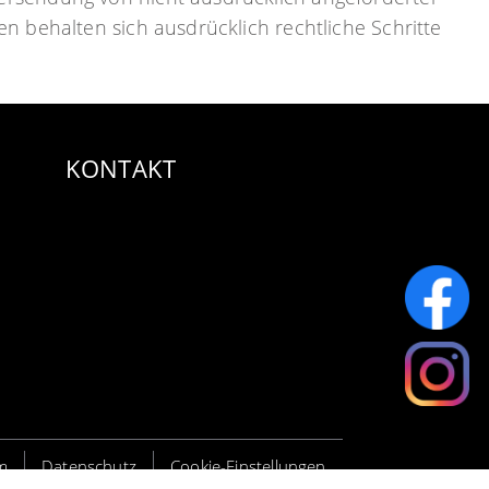
n behalten sich ausdrücklich rechtliche Schritte
KONTAKT
m
Datenschutz
Cookie-Einstellungen