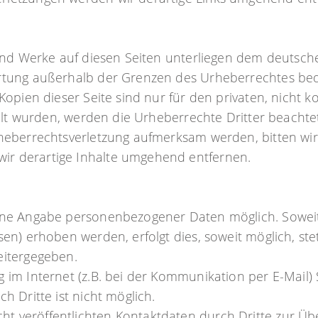
 und Werke auf diesen Seiten unterliegen dem deutsche
ertung außerhalb der Grenzen des Urheberrechtes bed
Kopien dieser Seite sind nur für den privaten, nicht 
ellt wurden, werden die Urheberrechte Dritter beachte
rheberrechtsverletzung aufmerksam werden, bitten wi
ir derartige Inhalte umgehend entfernen.
 ohne Angabe personenbezogener Daten möglich. Sowe
en) erhoben werden, erfolgt dies, soweit möglich, stet
eitergegeben.
 im Internet (z.B. bei der Kommunikation per E-Mail) 
h Dritte ist nicht möglich.
t veröffentlichten Kontaktdaten durch Dritte zur Üb