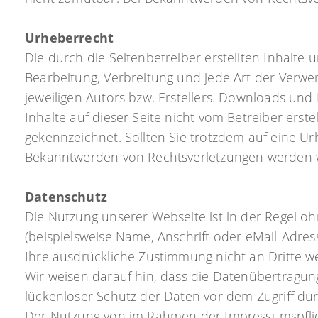
Urheberrecht
Die durch die Seitenbetreiber erstellten Inhalte
Bearbeitung, Verbreitung und jede Art der Verw
jeweiligen Autors bzw. Erstellers. Downloads und 
Inhalte auf dieser Seite nicht vom Betreiber erst
gekennzeichnet. Sollten Sie trotzdem auf eine U
Bekanntwerden von Rechtsverletzungen werden w
Datenschutz
Die Nutzung unserer Webseite ist in der Regel
(beispielsweise Name, Anschrift oder eMail-Adress
Ihre ausdrückliche Zustimmung nicht an Dritte w
Wir weisen darauf hin, dass die Datenübertragung
lückenloser Schutz der Daten vor dem Zugriff durc
Der Nutzung von im Rahmen der Impressumspflich