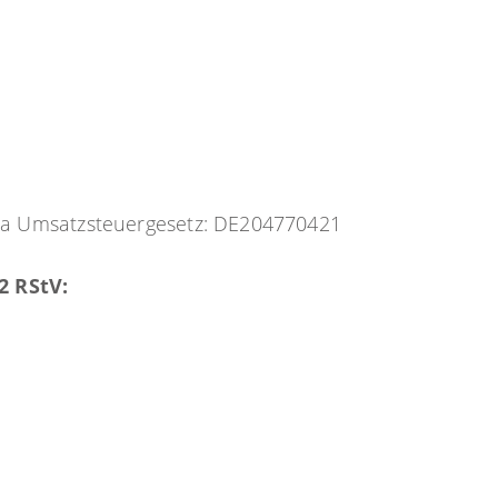
 a Umsatzsteuergesetz: DE204770421
2 RStV: