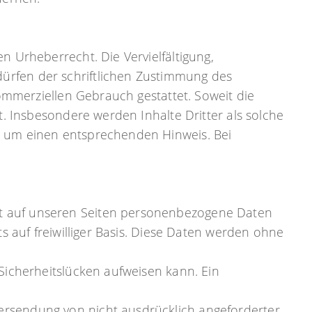
n Urheberrecht. Die Vervielfältigung,
ürfen der schriftlichen Zustimmung des
kommerziellen Gebrauch gestattet. Soweit die
t. Insbesondere werden Inhalte Dritter als solche
r um einen entsprechenden Hinweis. Bei
it auf unseren Seiten personenbezogene Daten
s auf freiwilliger Basis. Diese Daten werden ohne
Sicherheitslücken aufweisen kann. Ein
ersendung von nicht ausdrücklich angeforderter