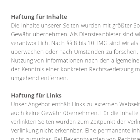
Haftung für Inhalte
Die Inhalte unserer Seiten wurden mit größter Sorg
Gewähr übernehmen. Als Diensteanbieter sind wi
verantwortlich. Nach §§ 8 bis 10 TMG sind wir als
überwachen oder nach Umständen zu forschen, die
Nutzung von Informationen nach den allgemeinen 
der Kenntnis einer konkreten Rechtsverletzung 
umgehend entfernen.
Haftung für Links
Unser Angebot enthält Links zu externen Webseite
auch keine Gewähr übernehmen. Für die Inhalte der
verlinkten Seiten wurden zum Zeitpunkt der Verl
Verlinkung nicht erkennbar. Eine permanente inha
nicht zumutbar. Bei Bekanntwerden von Rechtsve