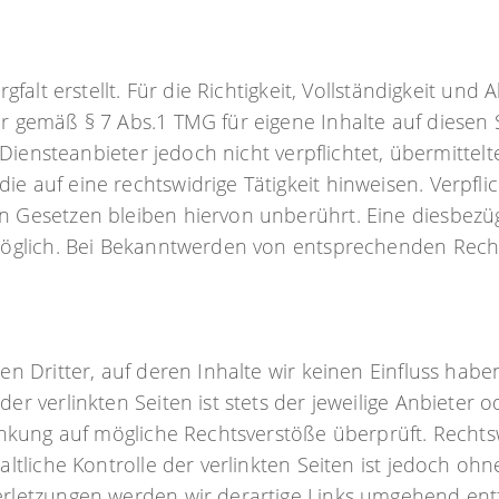
falt erstellt. Für die Richtigkeit, Vollständigkeit und
r gemäß § 7 Abs.1 TMG für eigene Inhalte auf diesen
 Diensteanbieter jedoch nicht verpflichtet, übermitte
 auf eine rechtswidrige Tätigkeit hinweisen. Verpfl
Gesetzen bleiben hiervon unberührt. Eine diesbezügl
möglich. Bei Bekanntwerden von entsprechenden Recht
n Dritter, auf deren Inhalte wir keinen Einfluss habe
 verlinkten Seiten ist stets der jeweilige Anbieter od
inkung auf mögliche Rechtsverstöße überprüft. Rechts
ltliche Kontrolle der verlinkten Seiten ist jedoch oh
rletzungen werden wir derartige Links umgehend ent