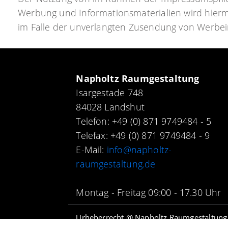
Werbung und Informationsmaterialien wird hiermit
im Falle der unverlangten Zusendung von Werbei
Napholtz Raumgestaltung
Isargestade 748
84028 Landshut
Telefon: +49 (0) 871 9749484 - 5
Telefax: +49 (0) 871 9749484 - 9
E-Mail:
info@napholtz-
raumgestaltung.de
Montag - Freitag 09:00 - 17.30 Uhr
Urheberrecht @ Napholtz Raumgestaltung