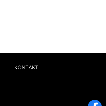
KONTAKT